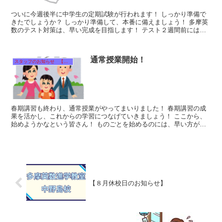
ついに今週後半に中学生の定期試験が行われます！ しっかり準備で
きたでしょうか？ しっかり準備して、本番に備えましょう！ 多摩英
数のテスト対策は、早い完成を目指します！ テスト２週間前には基
礎を概ね固めていき、...
通常授業開始！
スタッフのお知らせ 【それぞれのタイトルをクリック！】
春期講習も終わり、通常授業がやってまいりました！ 春期講習の成
果を活かし、これからの学習につなげていきましょう！ ここから、
始めようかなという皆さん！ ものごとを始めるのには、早い方が絶
対的に有利で...
【８月休校日のお知らせ】