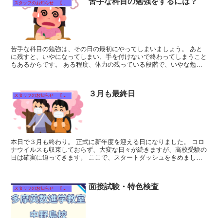
苦手な科目の勉強をするには？
スタッフのお知らせ 【それぞれのタイトルをクリック！】
苦手な科目の勉強は、その日の最初にやってしまいましょう。 あと
に残すと、いやになってしまい、手を付けないで終わってしまうこと
もあるからです。 ある程度、体力の残っている段階で、いやな勉強
をしてしまい、後で得意科目に移りましょう。...
３月も最終日
スタッフのお知らせ 【それぞれのタイトルをクリック！】
本日で３月も終わり。 正式に新年度を迎える日になりました。 コロ
ナウイルスも収束しておらず、大変な日々が続きますが、高校受験の
日は確実に迫ってきます。 ここで、スタートダッシュをきめましょ
う。 そうしないと、後になっ...
面接試験・特色検査
スタッフのお知らせ 【それぞれのタイトルをクリック！】