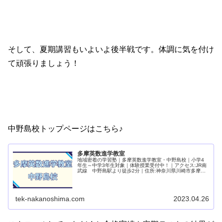
そして、夏期講習もいよいよ後半戦です。体調に気を付け
て頑張りましょう！
中野島校トップページはこちら♪
多摩英数進学教室
地域密着の学習塾｜多摩英数進学教室・中野島校｜小学4
年生～中学3年生対象｜体験授業受付中！｜アクセス:JR南
武線 中野島駅より徒歩2分｜住所:神奈川県川崎市多摩区
中野島6-25-10 アゼリア中野島3Ｆ
tek-nakanoshima.com
2023.04.26