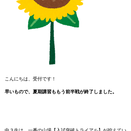
こんにちは、受付です！
早いもので、夏期講習ももう前半戦が終了しました。
中３生は、一番の山場【入試突破トライアル】が控えてい