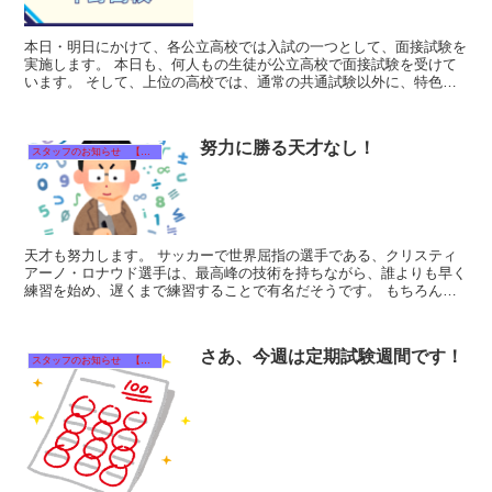
本日・明日にかけて、各公立高校では入試の一つとして、面接試験を
実施します。 本日も、何人もの生徒が公立高校で面接試験を受けて
います。 そして、上位の高校では、通常の共通試験以外に、特色検
査というプラスアルファの問題を行い...
努力に勝る天才なし！
スタッフのお知らせ 【それぞれのタイトルをクリック！】
天才も努力します。 サッカーで世界屈指の選手である、クリスティ
アーノ・ロナウド選手は、最高峰の技術を持ちながら、誰よりも早く
練習を始め、遅くまで練習することで有名だそうです。 もちろん、
オーバーワークはかえって意味がないのですが...
さあ、今週は定期試験週間です！
スタッフのお知らせ 【それぞれのタイトルをクリック！】