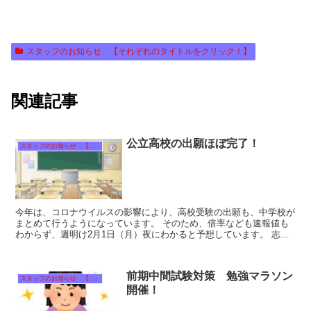
スタッフのお知らせ 【それぞれのタイトルをクリック！】
関連記事
公立高校の出願ほぼ完了！
スタッフのお知らせ 【それぞれのタイトルをクリック！】
今年は、コロナウイルスの影響により、高校受験の出願も、中学校が
まとめて行うようになっています。 そのため、倍率なども速報値も
わからず、週明け2月1日（月）夜にわかると予想しています。 志願
変更なども考えなければならないところです...
前期中間試験対策 勉強マラソン
スタッフのお知らせ 【それぞれのタイトルをクリック！】
開催！