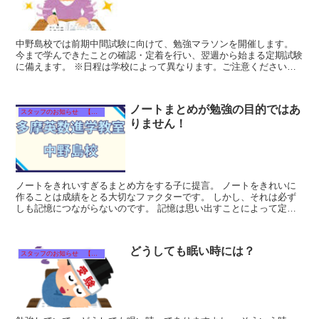
中野島校では前期中間試験に向けて、勉強マラソンを開催します。
今まで学んできたことの確認・定着を行い、翌週から始まる定期試験
に備えます。 ※日程は学校によって異なります。ご注意ください。
中野島中・枡形中 ６月3日（土） ...
ノートまとめが勉強の目的ではあ
スタッフのお知らせ 【それぞれのタイトルをクリック！】
りません！
ノートをきれいすぎるまとめ方をする子に提言。 ノートをきれいに
作ることは成績をとる大切なファクターです。 しかし、それは必ず
しも記憶につながらないのです。 記憶は思い出すことによって定着
します。 ...
どうしても眠い時には？
スタッフのお知らせ 【それぞれのタイトルをクリック！】