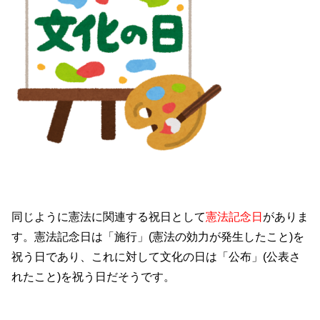
同じように憲法に関連する祝日として
憲法記念日
がありま
す。憲法記念日は「施行」(憲法の効力が発生したこと)を
祝う日であり、これに対して文化の日は「公布」(公表さ
れたこと)を祝う日だそうです。