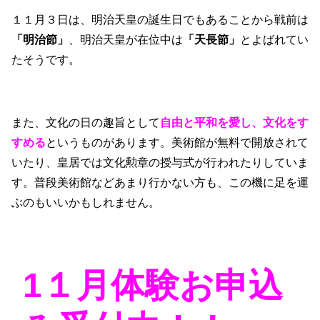
１１月３日は、明治天皇の誕生日でもあることから戦前は
「明治節」
、明治天皇が在位中は
「天長節」
とよばれてい
たそうです。
また、文化の日の趣旨として
自由と平和を愛し、文化をす
すめる
というものがあります。美術館が無料で開放されて
いたり、皇居では文化勲章の授与式が行われたりしていま
す。普段美術館などあまり行かない方も、この機に足を運
ぶのもいいかもしれません。
1１月体験お申込