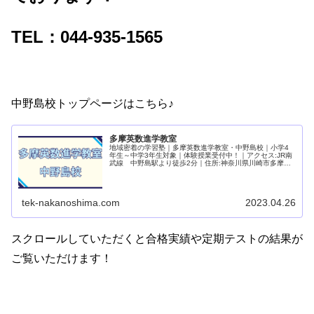
TEL：044-935-1565
中野島校トップページはこちら♪
多摩英数進学教室
地域密着の学習塾｜多摩英数進学教室・中野島校｜小学4
年生～中学3年生対象｜体験授業受付中！｜アクセス:JR南
武線 中野島駅より徒歩2分｜住所:神奈川県川崎市多摩区
中野島6-25-10 アゼリア中野島3Ｆ
tek-nakanoshima.com
2023.04.26
スクロールしていただくと合格実績や定期テストの結果が
ご覧いただけます！