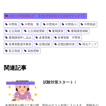
スタッフのお知らせ 【それぞれのタイトルをクリック！】
中野島
中野島 塾
中野島中
中野島小
中野島校
公立高校
公立高校受験
夏期講習
夏期講習体験
夏期講習申し込み
多摩英数
多摩英数 中野島
多摩英数進学教室
定期試験
定期試験対策
得点アップ
私立高校
高校受験
関連記事
試験対策スタート！
スタッフのお知らせ 【それぞれのタイトルをクリック！】
冬期講習が明けて束の間、菅中がテスト対策に入ります。 受験生の