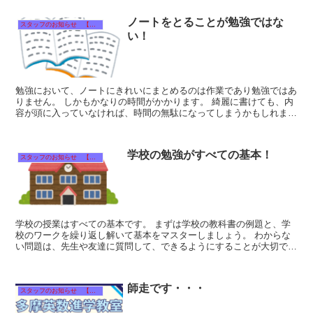
ノートをとることが勉強ではな
スタッフのお知らせ 【それぞれのタイトルをクリック！】
い！
勉強において、ノートにきれいにまとめるのは作業であり勉強ではあ
りません。 しかもかなりの時間がかかります。 綺麗に書けても、内
容が頭に入っていなければ、時間の無駄になってしまうかもしれませ
ん。 インプットとアウトプ...
学校の勉強がすべての基本！
スタッフのお知らせ 【それぞれのタイトルをクリック！】
学校の授業はすべての基本です。 まずは学校の教科書の例題と、学
校のワークを繰り返し解いて基本をマスターしましょう。 わからな
い問題は、先生や友達に質問して、できるようにすることが大切で
す。 この２つをきちん...
師走です・・・
スタッフのお知らせ 【それぞれのタイトルをクリック！】