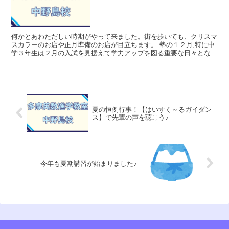
何かとあわただしい時期がやって来ました。街を歩いても、クリスマ
スカラーのお店や正月準備のお店が目立ちます。 塾の１２月,特に中
学３年生は２月の入試を見据えて学力アップを図る重要な日々となり
ます。体調を万全に管理して飛躍の１２月となるよ...
夏の恒例行事！【はいすく～るガイダン
ス】で先輩の声を聴こう♪
今年も夏期講習が始まりました♪