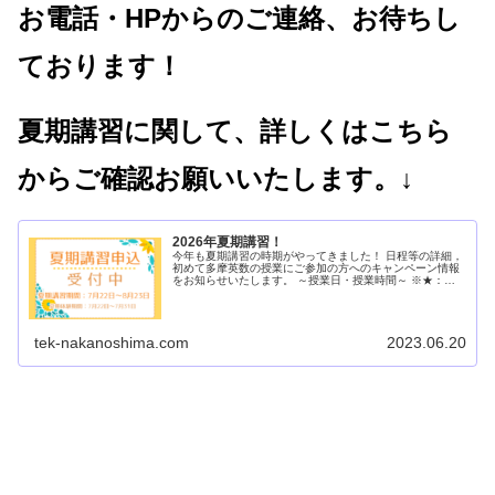
お電話・HPからのご連絡、お待ちし
ております！
夏期講習に関して、詳しくはこちら
からご確認お願いいたします。↓
2026年夏期講習！
今年も夏期講習の時期がやってきました！ 日程等の詳細，
初めて多摩英数の授業にご参加の方へのキャンペーン情報
をお知らせいたします。 ～授業日・授業時間～ ※★：入
試突破トライアル 全：...
tek-nakanoshima.com
2023.06.20