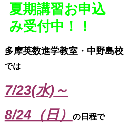
夏期講習お申込
み受付中！！
多摩英数進学教室・中野島校
では
7/23(水)～
8/24（日）
の日程で