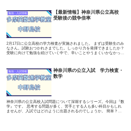
【最新情報】神奈川県公立高校
勉強・入試情報
受験後の競争倍率
2月17日に公立高校の学力検査が実施されました。 まずは受験生のみ
なさん。試験おつかれさまでした。しっかり力を発揮できましたか？
受験に向けて勉強を続けていく中で、辛いことやうまくいかなかった
ことがあったかもしれません。それでも...
神奈川県の公立入試 学力検査・
勉強・入試情報
数学
神奈川県の公立高校入試問題について深堀するシリーズ。今回は『数
学』です。 思考する問題が多く、苦手とする人も多い科目かもしれ
ませんが、入試ではどのように出題されるのでしょうか。 簡単？難
しい？ 学力検査・数学の問題 数学の入試問題...