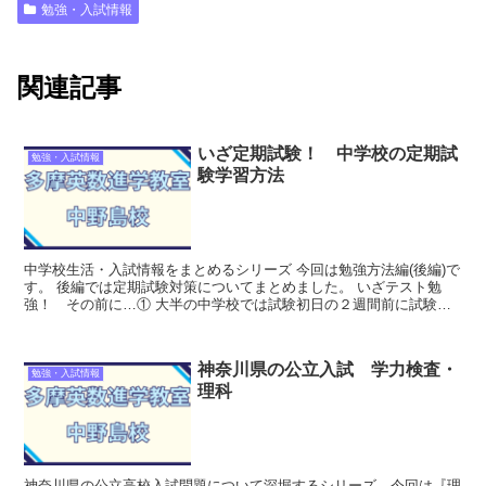
勉強・入試情報
関連記事
いざ定期試験！ 中学校の定期試
勉強・入試情報
験学習方法
中学校生活・入試情報をまとめるシリーズ 今回は勉強方法編(後編)で
す。 後編では定期試験対策についてまとめました。 いざテスト勉
強！ その前に…① 大半の中学校では試験初日の２週間前に試験範
囲表が配布されます。 ...
神奈川県の公立入試 学力検査・
勉強・入試情報
理科
神奈川県の公立高校入試問題について深堀するシリーズ。今回は『理