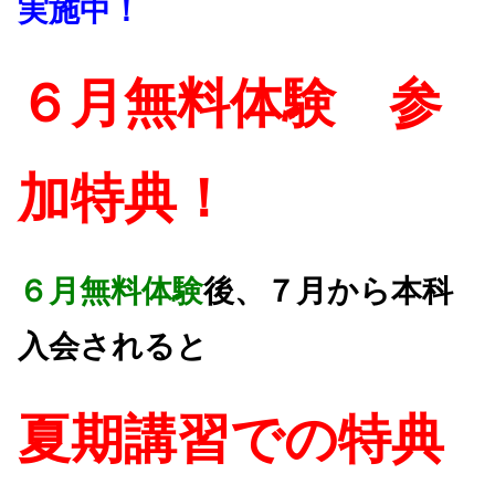
実施中！
６月無料体験 参
加特典！
６月無料体験
後、７月から本科
入会されると
夏期講習での特典