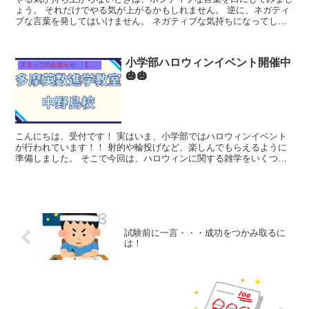
ょう。 それだけでやる気が上がるかもしれません。 逆に、ネガティ
ブな言葉を発してはいけません。 ネガティブな気持ちになってしま
うかもしれません。 ★１２月...
小学部ハロウィンイベント開催中
スタッフのお知らせ 【それぞれのタイトルをクリック！】
🎃🎃
こんにちは、受付です！ 実はいま、小学部ではハロウィンイベント
が行われています！！ 射的や輪投げなど、楽しんでもらえるように
準備しました。 そこで今回は、ハロウィンに関する雑学をいくつか
ご紹介します。 ...
試験前に一言・・・成功をつかみ取るに
は！