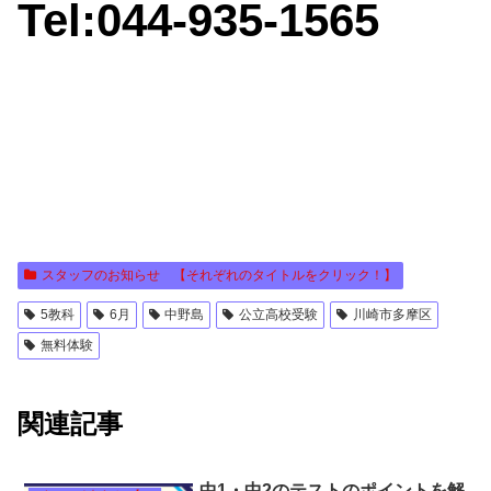
Tel:044-935-1565
スタッフのお知らせ 【それぞれのタイトルをクリック！】
5教科
6月
中野島
公立高校受験
川崎市多摩区
無料体験
関連記事
中1・中2のテストのポイントを解