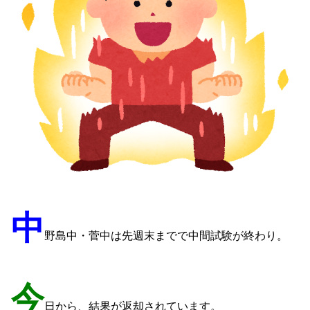
中
野島中・菅中は先週末までで中間試験が終わり。
今
日から、結果が返却されています。