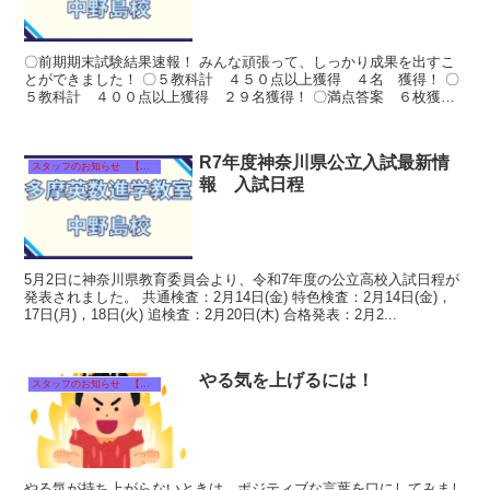
〇前期期末試験結果速報！ みんな頑張って、しっかり成果を出すこ
とができました！ 〇５教科計 ４５０点以上獲得 ４名 獲得！ 〇
５教科計 ４００点以上獲得 ２９名獲得！ 〇満点答案 ６枚獲
得！ 〇...
R7年度神奈川県公立入試最新情
スタッフのお知らせ 【それぞれのタイトルをクリック！】
報 入試日程
5月2日に神奈川県教育委員会より、令和7年度の公立高校入試日程が
発表されました。 共通検査：2月14日(金) 特色検査：2月14日(金)，
17日(月)，18日(火) 追検査：2月20日(木) 合格発表：2月2...
やる気を上げるには！
スタッフのお知らせ 【それぞれのタイトルをクリック！】
やる気が持ち上がらないときは、ポジティブな言葉を口にしてみまし