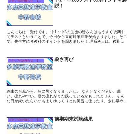
スタッフのお知らせ 【それぞれのタイトルをクリック！】
説！
こんにちは！受付です。 中1・中2の生徒の皆さんはもうすぐ後期中
間テストということで、今日から直前対策授業が始まりました。そこ
で、先生方に各教科のポイントを聞きました！ 理系科目は、後期に
入って最初のテストということで、...
暑さ再び
スタッフのお知らせ 【それぞれのタイトルをクリック！】
終末の台風から、急に暑くなりましたね。 なんとなくだるい、眠
い、疲れやすい。夏の疲れがまだ残っているかもしれません。 そん
な日が続いたらいつもよりゆっくりとお風呂に使ったり、少し早めに
寝てみたりなど、生活習慣を見直してみ...
前期期末試験結果
スタッフのお知らせ 【それぞれのタイトルをクリック！】