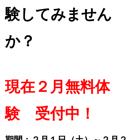
験してみません
か？
現在２月無料体
験 受付中！
期間：２月１日（土）～２月２