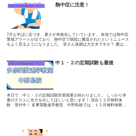
熱中症に注意！
スタッフのお知らせ 【それぞれのタイトルをクリック！】
7月も半ばに近づき、暑さが本格化していています。 各地では熱中症
警戒アラートが出ており、熱中症で病院に搬送されたというニュース
をよく見るようになりました。 皆さん体調は大丈夫ですか？ 夏は部
活に夏期講習に…と忙しい時期です...
中１・２の定期試験も最後
スタッフのお知らせ 【それぞれのタイトルをクリック！】
本日で、中１・２の定期試験対策授業が終わりました。 しっかり本
番のテストに全力を出してほしいと思います！ 現在１２月無料体
験 受付中！ 多摩英数進学教室 中野島校では、１２月無料体験を
受付ております。 １２月...