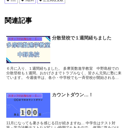
3月
5教科
公立高校受験
関連記事
分散登校で１週間経ちました
スタッフのお知らせ 【それぞれのタイトルをクリック！】
６月に入り、１週間経ちました。 多摩英数進学教室 中野島校での
分散登校も１週間。おかげさまでトラブルなく、皆さん元気に塾に来
ています。 今週後半は、各小・中学校でも一斉登校が開始される予
定です。 多摩英数進学教室 ...
カウントダウン…！
スタッフのお知らせ 【それぞれのタイトルをクリック！】
11月になっても暑さを感じる日が続きますね… 中学生はテスト対
策・学力診断テストなど忙しい時期でもあるので、 体調に気をつけ