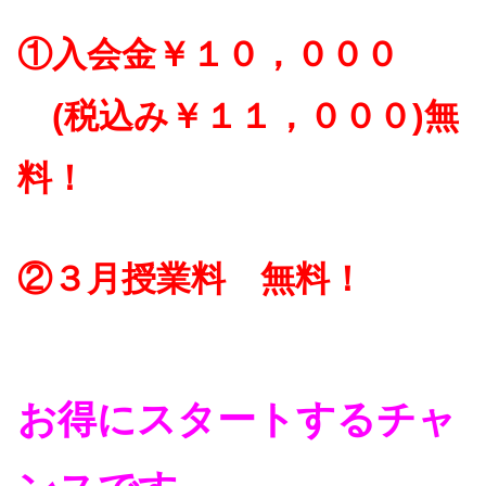
①入会金￥１０，０００
(税込み￥１１，０００)無
料！
②３月授業料 無料！
お得にスタートするチャ