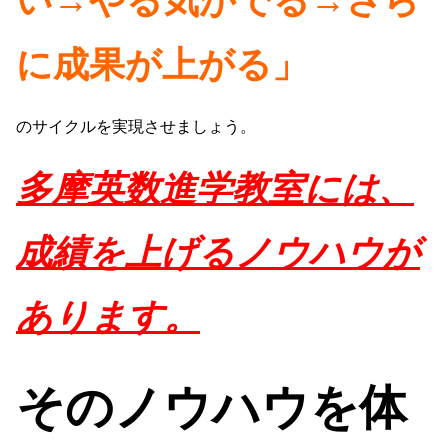
い→やる気がでる→さら
に成果が上がる」
のサイクルを実現させましょう。
多摩英数進学教室には、
成績を上げるノウハウが
あります。
そのノウハウを体