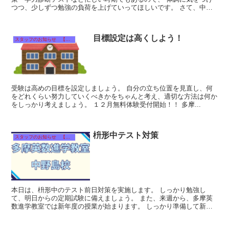
つつ、少しずつ勉強の負荷を上げていってほしいです。 さて、中学
生の皆さんは11月6日が何の...
目標設定は高くしよう！
スタッフのお知らせ 【それぞれのタイトルをクリック！】
受験は高めの目標を設定しましょう。 自分の立ち位置を見直し、何
をどれくらい努力していくべきかをちゃんと考え、適切な方法は何か
をしっかり考えましょう。 １２月無料体験受付開始！！ 多摩...
枡形中テスト対策
スタッフのお知らせ 【それぞれのタイトルをクリック！】
本日は、枡形中のテスト前日対策を実施します。 しっかり勉強し
て、明日からの定期試験に備えましょう。 また、来週から、多摩英
数進学教室では新年度の授業が始まります。 しっかり準備して新し
いスタートを切りましょう。 ...