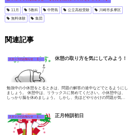
11月
5教科
中野島
公立高校受験
川崎市多摩区
無料体験
集団
関連記事
休憩の取り方を気にしてみよう！
スタッフのお知らせ 【それぞれのタイトルをクリック！】
勉強中の小休憩をとるときは、問題の解答の途中などでとるようにし
ましょう。 休憩中は、リラックスに努めてください。小休憩中は、
しっかり脳を休めましょう。 しかし、先ほどやりかけの問題が気に
なりますよね。 ...
正月特訓初日
スタッフのお知らせ 【それぞれのタイトルをクリック！】