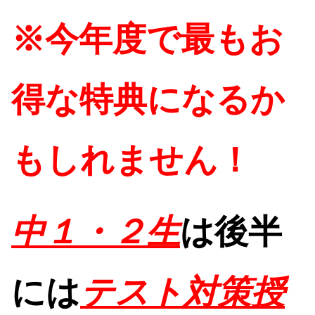
※今年度で最もお
得な特典になるか
もしれません！
中１・２生
は後半
には
テスト対策授