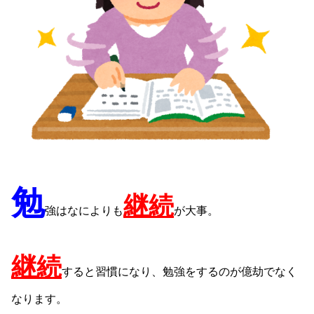
勉
継続
強はなによりも
が大事。
継続
すると習慣になり、勉強をするのが億劫でなく
なります。