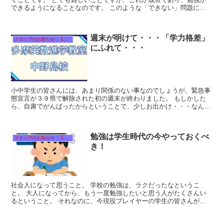
できるようになることなのです。 このような「できない」問題にも
積極的に取り組んでいくようにしましょう。 ...
週末が明けて・・・「学力格差」
スタッフのお知らせ 【それぞれのタイトルをクリック！】
にふれて・・・
小中学生の皆さんには、あまり関係のない事なのでしょうが、緊急事
態宣言が３９県で解除された初の週末が終わりました。 もしかした
ら、自粛でがんばったからということで、少しお出かけ・・・なんて
方もいたかもしれません。 教育業界的なトピ...
勉強は学生時代の今やっておくべ
スタッフのお知らせ 【それぞれのタイトルをクリック！】
き！
社会人になって思うこと。 学校の勉強は、ラクだったなというこ
と。 大人になってから、もう一度勉強したいと思う人がたくさんい
るということ。 それなのに、今現役プレイヤーの学生の皆さんが勉
強をやめてどうするのですか。 ...