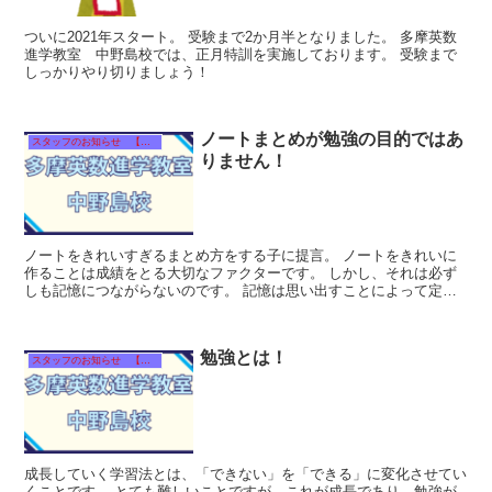
ついに2021年スタート。 受験まで2か月半となりました。 多摩英数
進学教室 中野島校では、正月特訓を実施しております。 受験まで
しっかりやり切りましょう！
ノートまとめが勉強の目的ではあ
スタッフのお知らせ 【それぞれのタイトルをクリック！】
りません！
ノートをきれいすぎるまとめ方をする子に提言。 ノートをきれいに
作ることは成績をとる大切なファクターです。 しかし、それは必ず
しも記憶につながらないのです。 記憶は思い出すことによって定着
します。 ...
勉強とは！
スタッフのお知らせ 【それぞれのタイトルをクリック！】
成長していく学習法とは、「できない」を「できる」に変化させてい
くことです。 とても難しいことですが、これが成長であり、勉強が