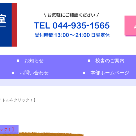
■ お知らせ
■ 校舎のご案内
■ お問い合わせ
■ 本部ホームページ
イトルをクリック！】
ック！】