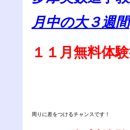
月中の大３週間
１１月無料体験
周りに差をつけるチャンスです！