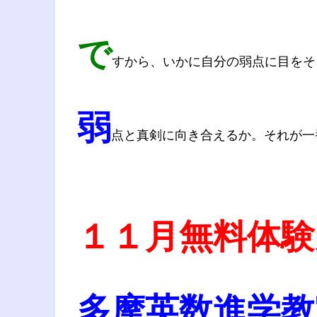
で
すから、いかに自分の弱点に目をそ
弱
点と真剣に向き合えるか。それが一
１１月無料体験
多摩英数進学教