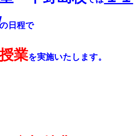
の日程で
授業
を実施いたします。