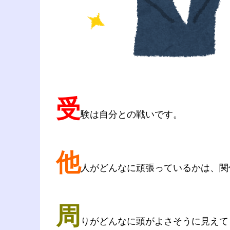
受
験は自分との戦いです。
他
人がどんなに頑張っているかは、関
周
りがどんなに頭がよさそうに見えて