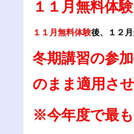
１１月無料体験
１１月無料体験
後、１２月
冬期講習の参加
のまま適用さ
※今年度で最も