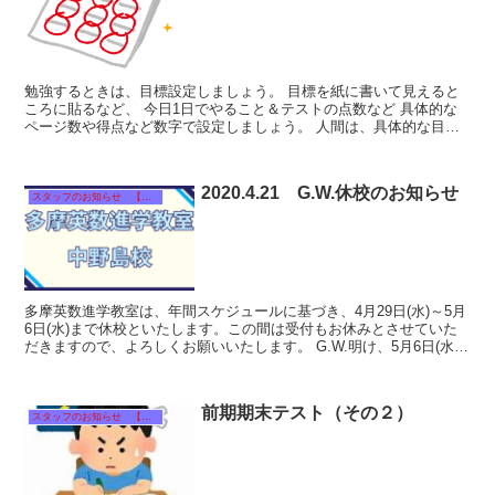
勉強するときは、目標設定しましょう。 目標を紙に書いて見えると
ころに貼るなど、 今日1日でやること＆テストの点数など 具体的な
ページ数や得点など数字で設定しましょう。 人間は、具体的な目標
を立て、結果をイメー...
2020.4.21 G.W.休校のお知らせ
スタッフのお知らせ 【それぞれのタイトルをクリック！】
多摩英数進学教室は、年間スケジュールに基づき、4月29日(水)～5月
6日(水)まで休校といたします。この間は受付もお休みとさせていた
だきますので、よろしくお願いいたします。 G.W.明け、5月6日(水)
には非常事態宣言が明ける予定となって...
前期期末テスト（その２）
スタッフのお知らせ 【それぞれのタイトルをクリック！】