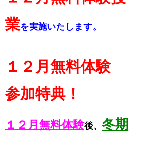
業
を実施いたします。
１２月無料体験
参加特典！
冬期
１２月無料体験
後、