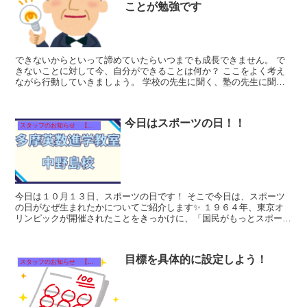
ことが勉強です
できないからといって諦めていたらいつまでも成長できません。 で
きないことに対して今、自分ができることは何か？ ここをよく考え
ながら行動していきましょう。 学校の先生に聞く、塾の先生に聞
く・・・方法は何でもいいのです。 ...
今日はスポーツの日！！
スタッフのお知らせ 【それぞれのタイトルをクリック！】
今日は１０月１３日、スポーツの日です！ そこで今日は、スポーツ
の日がなぜ生まれたかについてご紹介します✨ １９６４年、東京オ
リンピックが開催されたことをきっかけに、「国民がもっとスポーツ
を身近に感じ、健康で...
目標を具体的に設定しよう！
スタッフのお知らせ 【それぞれのタイトルをクリック！】