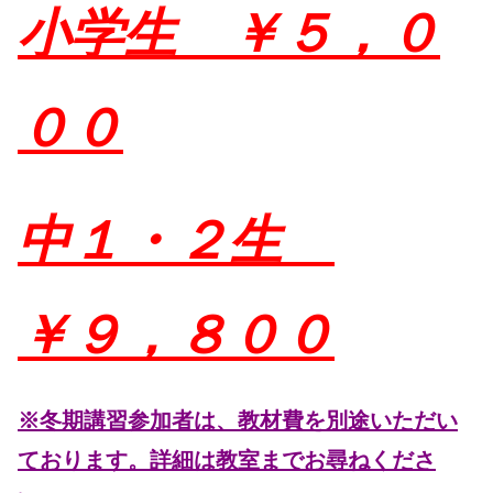
小学生 ￥５，０
００
中１・２生
￥９，８００
※冬期講習参加者は、教材費を別途いただい
ております。詳細は教室までお尋ねくださ