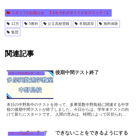
スタッフのお知らせ 【それぞれのタイトルをクリック！】
12月
5教科
公立高校受験
冬期講習
無料体験
集団
関連記事
後期中間テスト終了
スタッフのお知らせ 【それぞれのタイトルをクリック！】
本日の中野島中のテストを持って、多摩英数中野島校に関連する中学
校の後期中間テストが終了しました。今日からは、学年末テストの向
けて新たにスタートです。 人間の営みは、時間によって区切られて
いることが多いのですが、中学生にとっては試験によ...
できないことをできるようにする
スタッフのお知らせ 【それぞれのタイトルをクリック！】