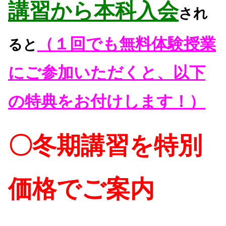
講習から本科入会
され
（１回でも無料体験授業
ると
にご参加いただくと、以下
の特典をお付けします！）
〇冬期講習を特別
価格でご案内