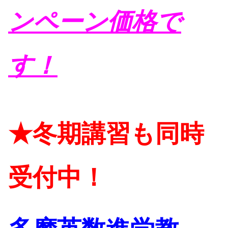
ンペーン価格で
す！
★冬期講習も同時
受付中！