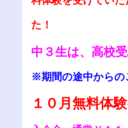
料体験を受けていた
た！
中３生は、高校
※期間の途中からの
１０月無料体験