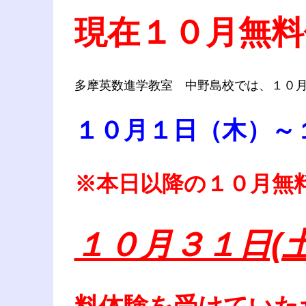
現在１０月無料
多摩英数進学教室 中野島校では、１０
１０月１日（木）～
※本日以降の１０月無
１０月３１日(