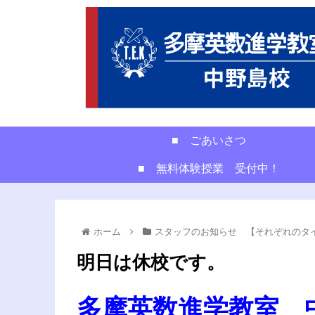
■ ごあいさつ
■ 無料体験授業 受付中！
ホーム
スタッフのお知らせ 【それぞれのタ
明日は休校です。
多摩英数進学教室 