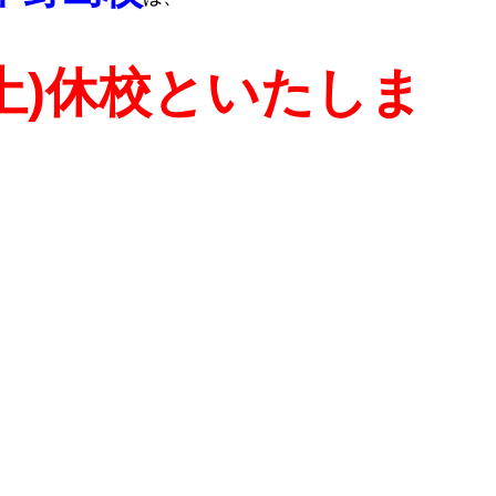
(土)休校といたしま