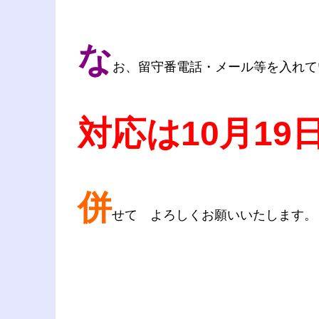
な
お、留守番電話・メール等を入れて
対応は10月19日
併
せて よろしくお願いいたします。