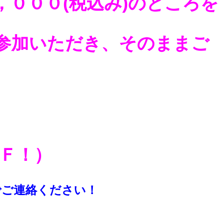
，０００(税込み)のところを
参加いただき、そのままご
ＦＦ！）
でご連絡ください！