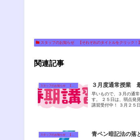
スタッフのお知らせ 【それぞれのタイトルをクリック！
関連記事
３月度通常授業 
スタッフのお知らせ 【それぞれのタイトルをクリック！】
早いもので、３月の通常授業は本日が
す。 ２５日は、弱点発見カウンセリング。 しっかり春期講習の準備をしていきましょう。 春期
講習受付中！ ３
青ペン暗記法の落
スタッフのお知らせ 【それぞれのタイトルをクリック！】