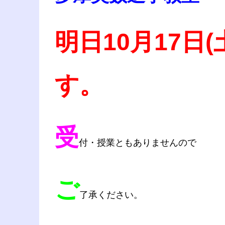
明日10月17日
す。
受
付・授業ともありませんので
ご
了承ください。