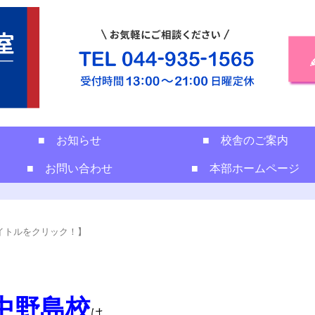
■ お知らせ
■ 校舎のご案内
■ お問い合わせ
■ 本部ホームページ
イトルをクリック！】
中野島校
は、