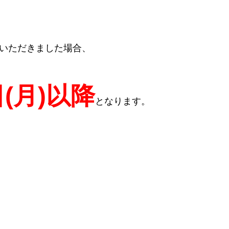
いただきました場合、
(月)以降
となります。