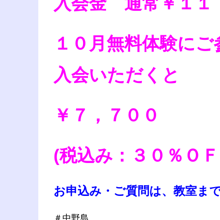
入会金 通常￥１１
１０月無料体験にご
入会いただくと
￥７，７００
(税込み：３０％Ｏ
お申込み・ご質問は、教室ま
＃中野島