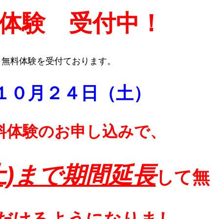
体験 受付中！
月無料体験を受付ております。
１０月２４日（土）
料体験のお申し込みで、
土)まで期間延長
して無