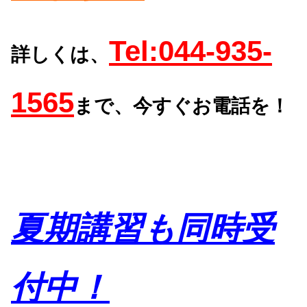
Tel:044-935-
詳しくは、
1565
まで、今すぐお電話を！
夏期講習も同時受
付中！