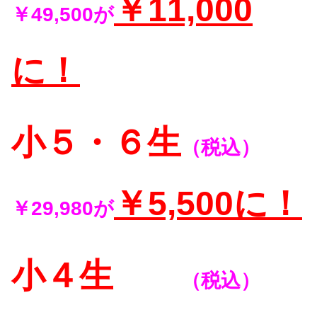
￥11,000
￥49,500が
に！
小５・６生
（税込）
￥5,500に！
￥29,980が
小４生
（税込）