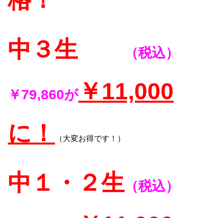
中３生
（税込）
￥11,000
￥79,860が
に！
（大変お得です！）
中１・２生
（税込）