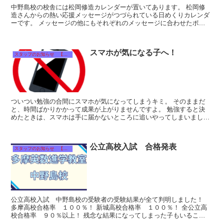
中野島校の校舎には松岡修造カレンダーが置いてあります。 松岡修
造さんからの熱い応援メッセージがつづられている日めくりカレンダ
ーです。 メッセージの他にもそれぞれのメッセージに合わせたポー
ズをとった松岡さんがいて、毎日面白いです。...
スマホが気になる子へ！
スタッフのお知らせ 【それぞれのタイトルをクリック！】
ついつい勉強の合間にスマホが気になってしまうキミ。 そのままだ
と、時間ばかりかかって成果が上がりませんですよ。 勉強すると決
めたときは、スマホは手に届かないところに追いやってしまいましょ
う。 #受験勉強
公立高校入試 合格発表
スタッフのお知らせ 【それぞれのタイトルをクリック！】
公立高校入試 中野島校の受験者の受験結果が全て判明しました！
多摩高校合格率 １００％！ 新城高校合格率 １００％！ 全公立高
校合格率 ９０％以上！ 残念な結果になってしまった子もいること