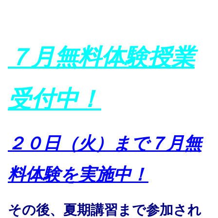
７月無料体験授業
受付中！
２０日（火）まで７月無
料体験を実施中！
その後、夏期講習まで参加され