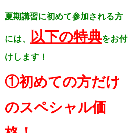
夏期講習に初めて参加される方
以下の特典
には、
をお付
けします！
①初めての方だけ
のスペシャル価
格！