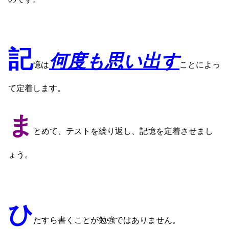
記
何度も思い出す
憶は
ことによっ
て定着します。
ま
とめて、テストを繰り返し、記憶を定着させまし
ょう。
ひ
たすら書くことが勉強ではありません。