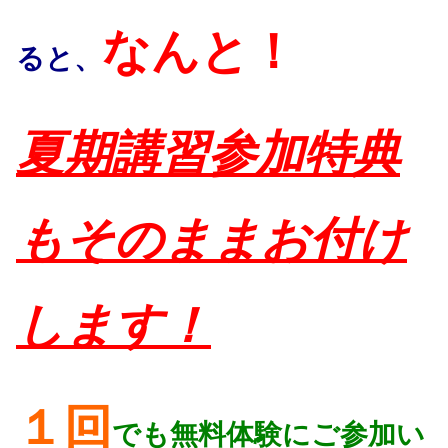
なんと！
ると、
夏期講習参加特典
もそのままお付け
します！
１回
でも無料体験にご参加い