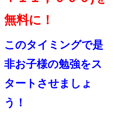
無料に！
このタイミングで是
非お子様の勉強をス
タートさせましょ
う！