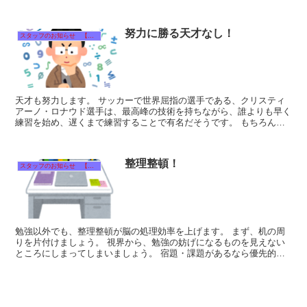
は常に私どもの反省点...
努力に勝る天才なし！
スタッフのお知らせ 【それぞれのタイトルをクリック！】
天才も努力します。 サッカーで世界屈指の選手である、クリスティ
アーノ・ロナウド選手は、最高峰の技術を持ちながら、誰よりも早く
練習を始め、遅くまで練習することで有名だそうです。 もちろん、
オーバーワークはかえって意味がないのですが...
整理整頓！
スタッフのお知らせ 【それぞれのタイトルをクリック！】
勉強以外でも、整理整頓が脳の処理効率を上げます。 まず、机の周
りを片付けましょう。 視界から、勉強の妨げになるものを見えない
ところにしまってしまいましょう。 宿題・課題があるなら優先的に
片付けましょう! それが、処理...