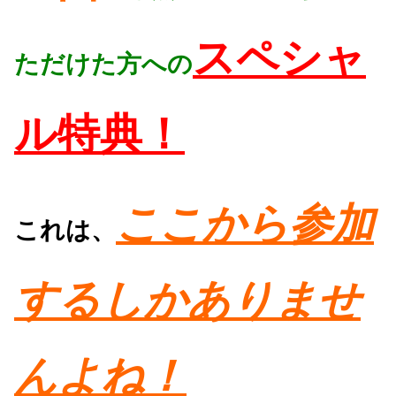
スペシャ
ただけた方への
ル特典！
ここから参加
これは、
するしかありませ
んよね！