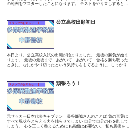
の範囲をマスターしたことになります。 テストをやり直しすると
き、まずはわからない問題を解決させま...
公立高校出願初日
スタッフのお知らせ 【それぞれのタイトルをクリック！】
本日より、公立高校入試の出願が始まりました。 最後の勝負が始ま
ります。 最後の最後まで、あがいて、あがいて、合格を勝ち取った
ときに、なにかやり切ったという気持ちをもてるように、しっかり本
番までの努力を積み重ねてもらいたいと思いま...
頑張ろう！
スタッフのお知らせ 【それぞれのタイトルをクリック！】
元サッカー日本代表キャプテン 長谷部誠さんのことば 負の言葉は
すべて現状をとらえる力を鈍らせてしまい 自分で自分の心を乱して
しまう。 心を正しく整えるためにも愚痴は必要ない。 私も愚痴をい
ってしまうこともありますが、...