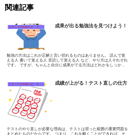
関連記事
成果が出る勉強法を見つけよう！
スタッフのお知らせ 【それぞれのタイトルをクリック！】
勉強の方法はこれが正解と言い切れるものはありません。 読んで覚
える人 書いて覚える人 音読して覚える人 など、やり方は人それぞれ
です。 ですが、ちゃんと自分に成果がでる方法はどれかをしっかり
考えて実行しましょう...
成績が上がる！テスト直しの仕方
スタッフのお知らせ 【それぞれのタイトルをクリック！】
テストのやり直しが必要な理由は、テストは習った範囲の重要問題を
まとめたものだからです。 つまり、これを解くことができれば、そ