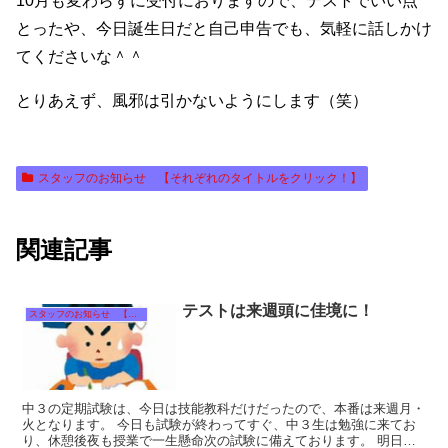
10月も変わらずに受付におりますので、テストでいい点
とったや、今日誕生日だと自己申告でも、気軽に話しかけ
てくださいな＾＾
とりあえず、風邪は引かないようにします（笑）
スタッフのお知らせ 【それぞれのタイトルをクリック！】
関連記事
テストは来週頭に佳境に！
スタッフのお知らせ 【それぞれのタイトルをクリック！】
中３の定期試験は、今日は技能教科だけだったので、本番は来週月・
火となります。 今日も試験が終わってすぐ、中３生は勉強に来てお
り、休憩後夜も授業で一生懸命次の試験に備えております。 明日・