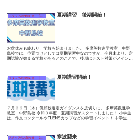
たら積極的に質...
夏期講習 後期開始！
スタッフのお知らせ 【それぞれのタイトルをクリック！】
お盆休みも終わり、学校も始まりました。 多摩英数進学教室 中野
島校では、位置づけとしては夏期講習中なのですが、今月末より、定
期試験が始まる学校があるとのことで、後期はテスト対策がメインに
なります。 特に中３生においては、前期の成...
夏期講習開始！
スタッフのお知らせ 【それぞれのタイトルをクリック！】
７月２２日（木）併願校選定ガイダンスを皮切りに、 多摩英数進学
教室 中野島校 令和３年度 夏期講習がスタートしました！ 小学生
は、作文コンクールやFLENSカップなどの学習イベント！ 中学生
は、終盤にテスト対...
寒波襲来
スタッフのお知らせ 【それぞれのタイトルをクリック！】