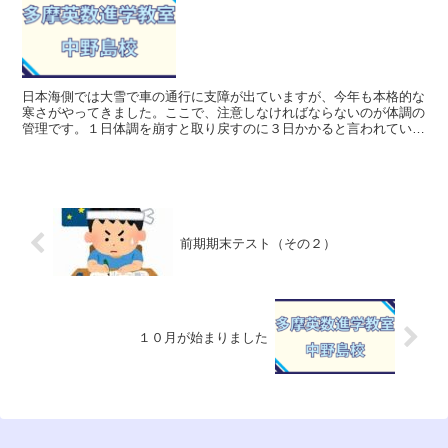
日本海側では大雪で車の通行に支障が出ていますが、今年も本格的な
寒さがやってきました。ここで、注意しなければならないのが体調の
管理です。１日体調を崩すと取り戻すのに３日かかると言われていま
す。学習の予定も遅れてしまいます。手洗い、うがいで風邪...
前期期末テスト（その２）
１０月が始まりました