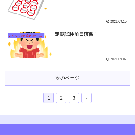
2021.09.15
定期試験前日演習！
スタッフのお知らせ 【それぞれのタイトルをクリック！】
2021.09.07
次のページ
1
2
3