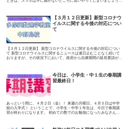
ときは、スマホは手に届かないところに追いやってしまいましょう。
１０月無料...
【３月１２日更新】新型コロナウ
スタッフのお知らせ 【それぞれのタイトルをクリック！】
イルスに関する今後の対応につい
て
【３月１２日更新】 新型コロナウイルスに関する今後の対応につい
て 新型コロナウイルスに関するニュースは連日止むことなく続いて
おりますが、その状況下において、政府から自粛期間の延長要請がご
ざいました。これを受けまして、多摩英数進学教室では...
今日は、小学生・中１生の春期講
スタッフのお知らせ 【それぞれのタイトルをクリック！】
習最終日！
あっという間に、４月２日（金）！ 来週の月曜日、４月５日は中学
校の入学式！ ということで、小学生・中学１年生は、今日で春期講
習が終わりになります。 初めての塾でのお勉強になったみなさん
は、大変だったことでしょう。 ...