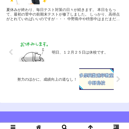
夏休みが終わり、毎日テスト対策の日々が続きます。 本日をもっ
て、最初の菅中の前期末テストが修了しました。 しっかり、高得点
がとれていればいいのですが・・・ 中野島中や枡形中はまだまだこ
れから。しっかり勉強していきま...
明日、１２月２５日は休校です。
努力のほかに、成績向上の道なし！
© 2019 多摩英数進学教室 中野島校.