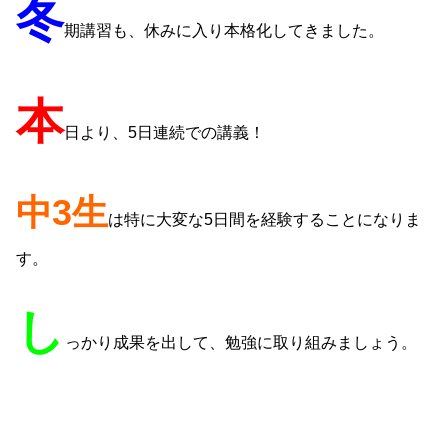
冬
期講習も、休みに入り本格化してきました。
本
日より、5日連続での講義！
中3生
は特に大変な5日間を経験することになりま
す。
し
っかり成果を出して、勉強に取り組みましょう。