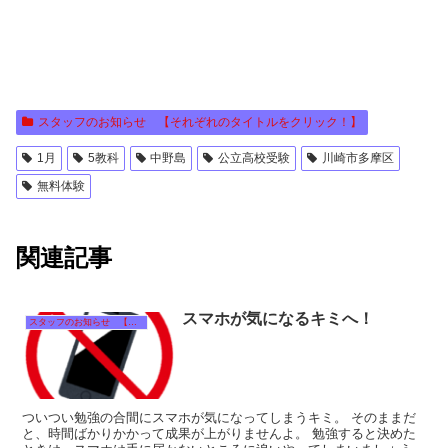
スタッフのお知らせ 【それぞれのタイトルをクリック！】
1月
5教科
中野島
公立高校受験
川崎市多摩区
無料体験
関連記事
スマホが気になるキミへ！
スタッフのお知らせ 【それぞれのタイトルをクリック！】
ついつい勉強の合間にスマホが気になってしまうキミ。 そのままだ
と、時間ばかりかかって成果が上がりませんよ。 勉強すると決めた